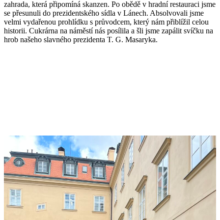
zahrada, která připomíná skanzen. Po obědě v hradní restauraci jsme
se přesunuli do prezidentského sídla v Lánech. Absolvovali jsme
velmi vydařenou prohlídku s průvodcem, který nám přiblížil celou
historii. Cukrárna na náměstí nás posílila a šli jsme zapálit svíčku na
hrob našeho slavného prezidenta T. G. Masaryka.