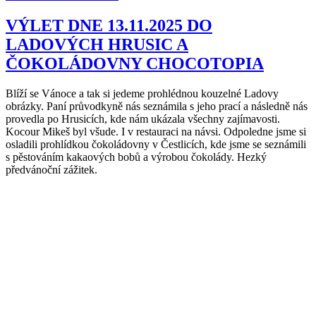
VÝLET DNE 13.11.2025 DO
LADOVÝCH HRUSIC A
ČOKOLÁDOVNY CHOCOTOPIA
Blíží se Vánoce a tak si jedeme prohlédnou kouzelné Ladovy
obrázky. Paní průvodkyně nás seznámila s jeho prací a následně nás
provedla po Hrusicích, kde nám ukázala všechny zajímavosti.
Kocour Mikeš byl všude. I v restauraci na návsi. Odpoledne jsme si
osladili prohlídkou čokoládovny v Čestlicích, kde jsme se seznámili
s pěstováním kakaových bobů a výrobou čokolády. Hezký
předvánoční zážitek.