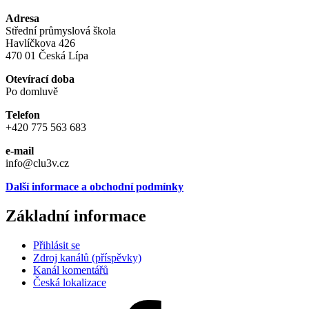
Adresa
Střední průmyslová škola
Havlíčkova 426
470 01 Česká Lípa
Otevírací doba
Po domluvě
Telefon
+420 775 563 683
e-mail
info@clu3v.cz
Další informace a obchodní podmínky
Základní informace
Přihlásit se
Zdroj kanálů (příspěvky)
Kanál komentářů
Česká lokalizace
Facebook