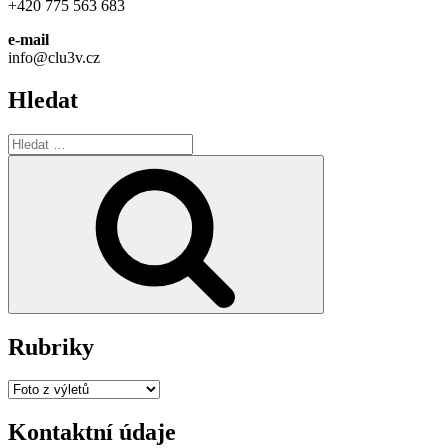
+420 775 563 683
e-mail
info@clu3v.cz
Hledat
Hledat:
Hledání
Rubriky
Rubriky
Kontaktní údaje