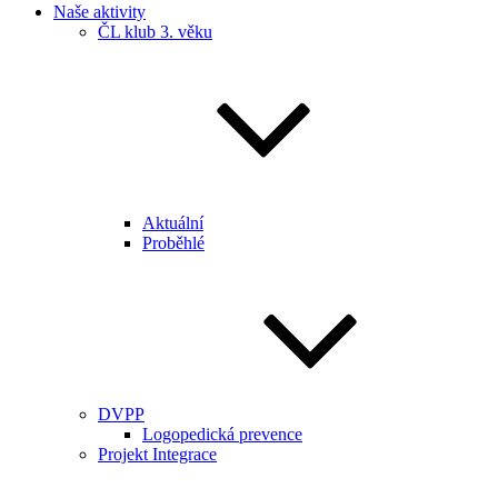
Naše aktivity
ČL klub 3. věku
Aktuální
Proběhlé
DVPP
Logopedická prevence
Projekt Integrace