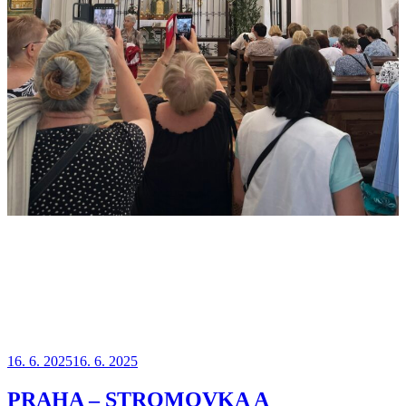
Publikováno
16. 6. 2025
16. 6. 2025
PRAHA – STROMOVKA A