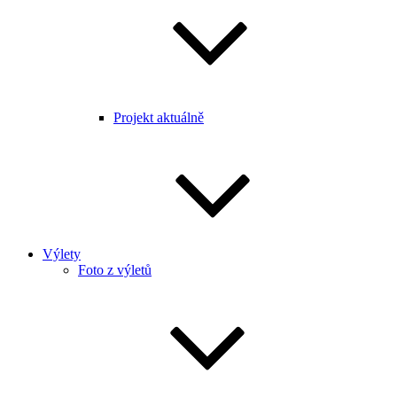
Projekt aktuálně
Výlety
Foto z výletů