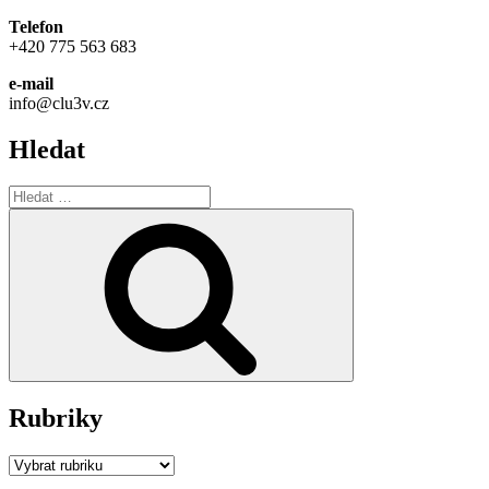
Telefon
+420 775 563 683
e-mail
info@clu3v.cz
Hledat
Hledat:
Hledání
Rubriky
Rubriky