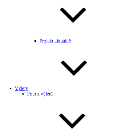
Projekt aktuálně
Výlety
Foto z výletů