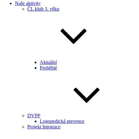
Naše aktivity
ČL klub 3. věku
Aktuální
Proběhlé
DVPP
Logopedická prevence
Projekt Integrace