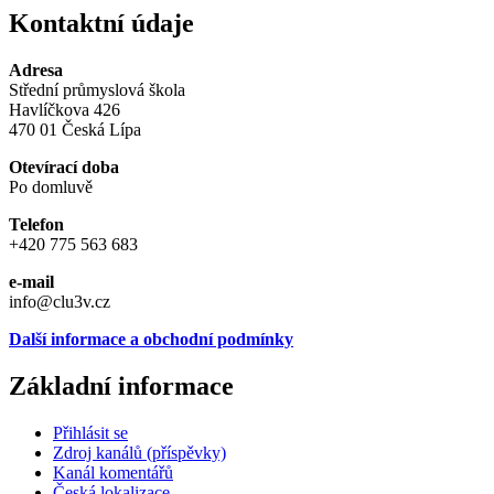
Kontaktní údaje
Adresa
Střední průmyslová škola
Havlíčkova 426
470 01 Česká Lípa
Otevírací doba
Po domluvě
Telefon
+420 775 563 683
e-mail
info@clu3v.cz
Další informace a obchodní podmínky
Základní informace
Přihlásit se
Zdroj kanálů (příspěvky)
Kanál komentářů
Česká lokalizace