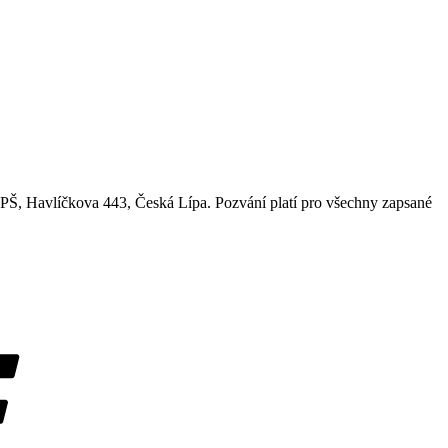
SPŠ, Havlíčkova 443, Česká Lípa. Pozvání platí pro všechny zapsané
Štítky