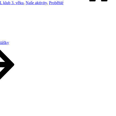
L klub 3. věku
,
Naše aktivity
,
Proběhlé
hlášky