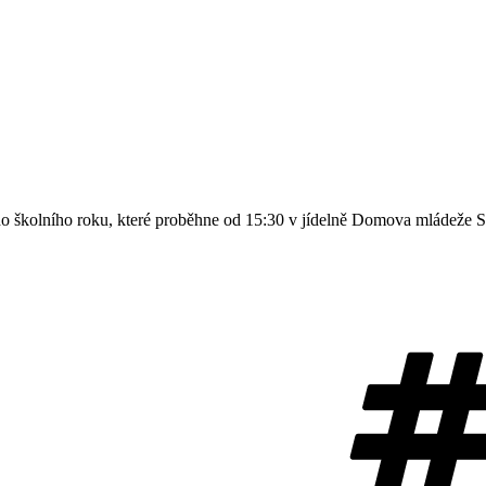
ho školního roku, které proběhne od 15:30 v jídelně Domova mládeže 